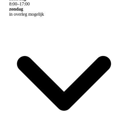
8
:
00
–
17
:
00
zondag
in overleg mogelijk