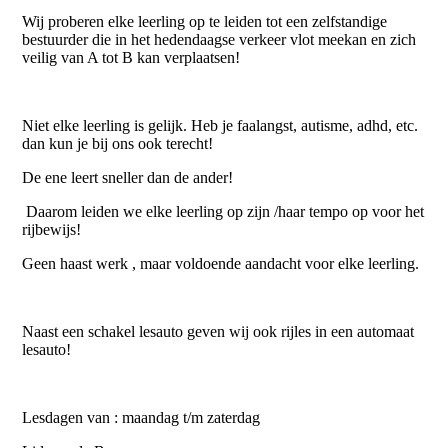
Wij proberen elke leerling op te leiden tot een zelfstandige
bestuurder die in het hedendaagse verkeer vlot meekan en zich
veilig van A tot B kan verplaatsen!
Niet elke leerling is gelijk. Heb je faalangst, autisme, adhd, etc.
dan kun je bij ons ook terecht!
De ene leert sneller dan de ander!
Daarom leiden we elke leerling op zijn /haar tempo op voor het
rijbewijs!
Geen haast werk , maar voldoende aandacht voor elke leerling.
Naast een schakel lesauto geven wij ook rijles in een automaat
lesauto!
Lesdagen van : maandag t/m zaterdag