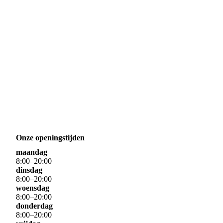
Onze openingstijden
maandag
8
:
00
–
20
:
00
dinsdag
8
:
00
–
20
:
00
woensdag
8
:
00
–
20
:
00
donderdag
8
:
00
–
20
:
00