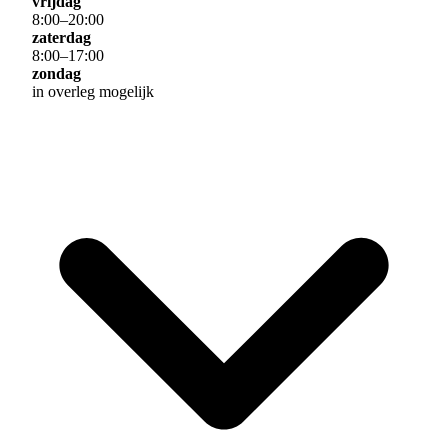
vrijdag
8
:
00
–
20
:
00
zaterdag
8
:
00
–
17
:
00
zondag
in overleg mogelijk